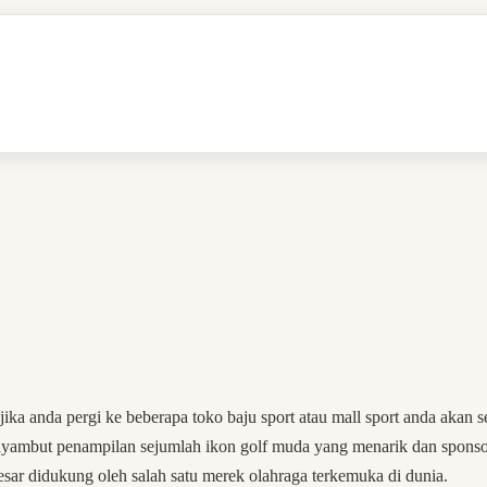
ika anda pergi ke beberapa toko baju sport atau mall sport anda akan
enyambut penampilan sejumlah ikon golf muda yang menarik dan sponso
ar didukung oleh salah satu merek olahraga terkemuka di dunia.