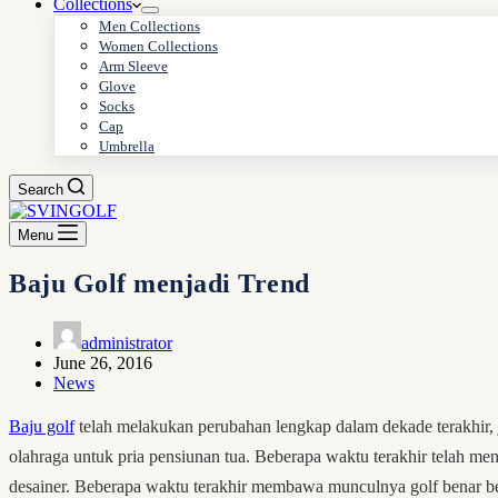
Collections
Men Collections
Women Collections
Arm Sleeve
Glove
Socks
Cap
Umbrella
Search
Menu
Baju Golf menjadi Trend
administrator
June 26, 2016
News
Baju golf
telah melakukan perubahan lengkap dalam dekade terakhir, j
olahraga untuk pria pensiunan tua. Beberapa waktu terakhir telah m
desainer. Beberapa waktu terakhir membawa munculnya golf benar bes