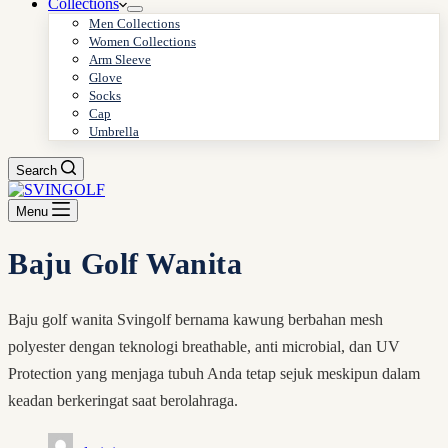
Collections
Men Collections
Women Collections
Arm Sleeve
Glove
Socks
Cap
Umbrella
Search
Menu
Baju Golf Wanita
Baju golf wanita Svingolf bernama kawung berbahan mesh
polyester dengan teknologi breathable, anti microbial, dan UV
Protection yang menjaga tubuh Anda tetap sejuk meskipun dalam
keadan berkeringat saat berolahraga.