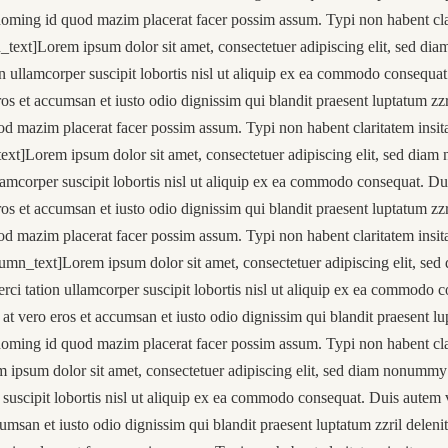
 doming id quod mazim placerat facer possim assum. Typi non habent cl
ext]Lorem ipsum dolor sit amet, consectetuer adipiscing elit, sed di
n ullamcorper suscipit lobortis nisl ut aliquip ex ea commodo consequat. 
eros et accumsan et iusto odio dignissim qui blandit praesent luptatum zzr
od mazim placerat facer possim assum. Typi non habent claritatem insi
xt]Lorem ipsum dolor sit amet, consectetuer adipiscing elit, sed diam
amcorper suscipit lobortis nisl ut aliquip ex ea commodo consequat. Duis
eros et accumsan et iusto odio dignissim qui blandit praesent luptatum zzr
od mazim placerat facer possim assum. Typi non habent claritatem insi
mn_text]Lorem ipsum dolor sit amet, consectetuer adipiscing elit, se
ci tation ullamcorper suscipit lobortis nisl ut aliquip ex ea commodo c
is at vero eros et accumsan et iusto odio dignissim qui blandit praesent lu
 doming id quod mazim placerat facer possim assum. Typi non habent cl
 ipsum dolor sit amet, consectetuer adipiscing elit, sed diam nonummy 
uscipit lobortis nisl ut aliquip ex ea commodo consequat. Duis autem vel
ccumsan et iusto odio dignissim qui blandit praesent luptatum zzril delen