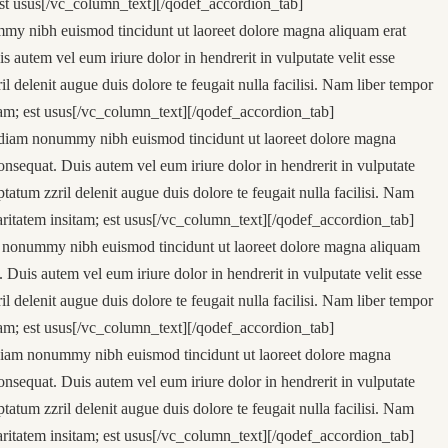
 est usus[/vc_column_text][/qodef_accordion_tab]
mmy nibh euismod tincidunt ut laoreet dolore magna aliquam erat
 autem vel eum iriure dolor in hendrerit in vulputate velit esse
il delenit augue duis dolore te feugait nulla facilisi. Nam liber tempor
tam; est usus[/vc_column_text][/qodef_accordion_tab]
d diam nonummy nibh euismod tincidunt ut laoreet dolore magna
onsequat. Duis autem vel eum iriure dolor in hendrerit in vulputate
ptatum zzril delenit augue duis dolore te feugait nulla facilisi. Nam
aritatem insitam; est usus[/vc_column_text][/qodef_accordion_tab]
am nonummy nibh euismod tincidunt ut laoreet dolore magna aliquam
Duis autem vel eum iriure dolor in hendrerit in vulputate velit esse
il delenit augue duis dolore te feugait nulla facilisi. Nam liber tempor
tam; est usus[/vc_column_text][/qodef_accordion_tab]
 diam nonummy nibh euismod tincidunt ut laoreet dolore magna
onsequat. Duis autem vel eum iriure dolor in hendrerit in vulputate
ptatum zzril delenit augue duis dolore te feugait nulla facilisi. Nam
aritatem insitam; est usus[/vc_column_text][/qodef_accordion_tab]