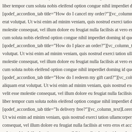
liber tempor cum soluta nobis eleifend option congue nihil imperdiet
[qodef_accordion_tab title=”How do I cancel my order?”][vc_column_t
erat volutpat. Ut wisi enim ad minim veniam, quis nostrud exerci tatio
molestie consequat, vel illum dolore eu feugiat nulla facilisis at vero 
cum soluta nobis eleifend option congue nihil imperdiet doming id qu
[qodef_accordion_tab title=”How do I place an order?”][vc_column_te
volutpat. Ut wisi enim ad minim veniam, quis nostrud exerci tation ull
molestie consequat, vel illum dolore eu feugiat nulla facilisis at vero 
cum soluta nobis eleifend option congue nihil imperdiet doming id qu
[qodef_accordion_tab title=”How do I redeem my gift card?”][vc_colu
aliquam erat volutpat. Ut wisi enim ad minim veniam, quis nostrud exer
velit esse molestie consequat, vel illum dolore eu feugiat nulla facilis
liber tempor cum soluta nobis eleifend option congue nihil imperdiet
[qodef_accordion_tab title=”Is delivery free?”][vc_column_text]Lorem
Ut wisi enim ad minim veniam, quis nostrud exerci tation ullamcorper s
consequat, vel illum dolore eu feugiat nulla facilisis at vero eros et a