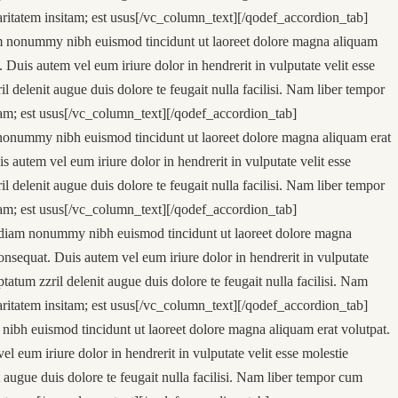
aritatem insitam; est usus[/vc_column_text][/qodef_accordion_tab]
am nonummy nibh euismod tincidunt ut laoreet dolore magna aliquam
Duis autem vel eum iriure dolor in hendrerit in vulputate velit esse
il delenit augue duis dolore te feugait nulla facilisi. Nam liber tempor
tam; est usus[/vc_column_text][/qodef_accordion_tab]
 nonummy nibh euismod tincidunt ut laoreet dolore magna aliquam erat
 autem vel eum iriure dolor in hendrerit in vulputate velit esse
il delenit augue duis dolore te feugait nulla facilisi. Nam liber tempor
tam; est usus[/vc_column_text][/qodef_accordion_tab]
d diam nonummy nibh euismod tincidunt ut laoreet dolore magna
onsequat. Duis autem vel eum iriure dolor in hendrerit in vulputate
ptatum zzril delenit augue duis dolore te feugait nulla facilisi. Nam
aritatem insitam; est usus[/vc_column_text][/qodef_accordion_tab]
nibh euismod tincidunt ut laoreet dolore magna aliquam erat volutpat.
 eum iriure dolor in hendrerit in vulputate velit esse molestie
it augue duis dolore te feugait nulla facilisi. Nam liber tempor cum