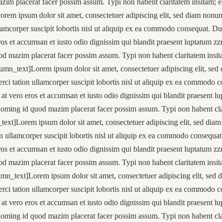
azim placerat facer possim assum. Typi non habent claritatem insitam;
em ipsum dolor sit amet, consectetuer adipiscing elit, sed diam nonu
amcorper suscipit lobortis nisl ut aliquip ex ea commodo consequat. Duis
eros et accumsan et iusto odio dignissim qui blandit praesent luptatum zzr
od mazim placerat facer possim assum. Typi non habent claritatem insi
umn_text]Lorem ipsum dolor sit amet, consectetuer adipiscing elit, se
ci tation ullamcorper suscipit lobortis nisl ut aliquip ex ea commodo c
is at vero eros et accumsan et iusto odio dignissim qui blandit praesent lu
 doming id quod mazim placerat facer possim assum. Typi non habent cl
text]Lorem ipsum dolor sit amet, consectetuer adipiscing elit, sed di
n ullamcorper suscipit lobortis nisl ut aliquip ex ea commodo consequat. 
eros et accumsan et iusto odio dignissim qui blandit praesent luptatum zzr
od mazim placerat facer possim assum. Typi non habent claritatem insi
n_text]Lorem ipsum dolor sit amet, consectetuer adipiscing elit, sed
ci tation ullamcorper suscipit lobortis nisl ut aliquip ex ea commodo c
is at vero eros et accumsan et iusto odio dignissim qui blandit praesent lu
 doming id quod mazim placerat facer possim assum. Typi non habent cl