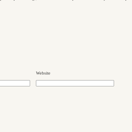
Website