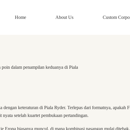
Home
About Us
Custom Corpo
poin dalam penampilan keduanya di Piala
 dengan keteraturan di Piala Ryder. Terlepas dari formatnya, apakah
 nyata setelah kuartet pembukaan pertandingan.
oxie Eropa biasanya muncul, di mana kombinasi pasangan mulai ditebak.