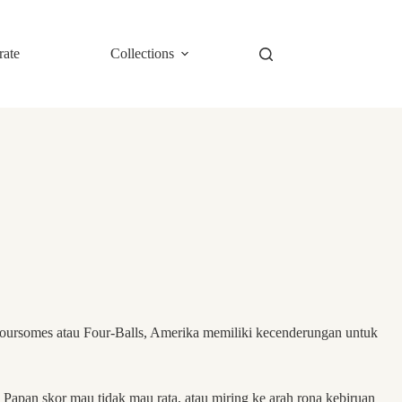
rate
Collections
 Foursomes atau Four-Balls, Amerika memiliki kecenderungan untuk
 Papan skor mau tidak mau rata, atau miring ke arah rona kebiruan