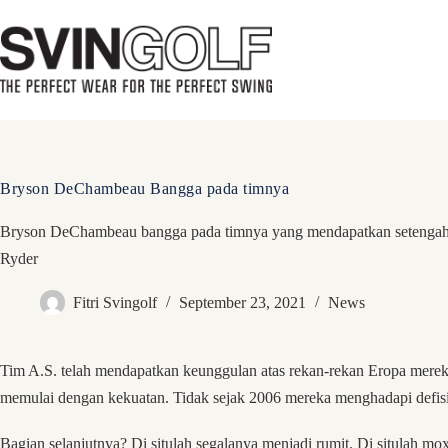
Skip
to
content
Bryson DeChambeau Bangga pada timnya
Bryson DeChambeau bangga pada timnya yang mendapatkan setengah 
Ryder
Fitri Svingolf
September 23, 2021
News
Tim A.S. telah mendapatkan keunggulan atas rekan-rekan Eropa mereka
memulai dengan kekuatan. Tidak sejak 2006 mereka menghadapi defisit
Bagian selanjutnya? Di situlah segalanya menjadi rumit. Di situlah m