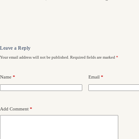
Leave a Reply
Your email address will not be published.
Required fields are marked
*
Name
*
Email
*
Add Comment
*