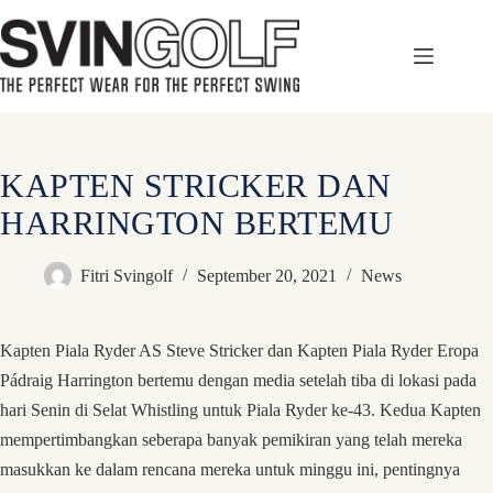
Skip
to
content
KAPTEN STRICKER DAN
HARRINGTON BERTEMU
Fitri Svingolf
September 20, 2021
News
Kapten Piala Ryder AS Steve Stricker dan Kapten Piala Ryder Eropa
Pádraig Harrington bertemu dengan media setelah tiba di lokasi pada
hari Senin di Selat Whistling untuk Piala Ryder ke-43. Kedua Kapten
mempertimbangkan seberapa banyak pemikiran yang telah mereka
masukkan ke dalam rencana mereka untuk minggu ini, pentingnya