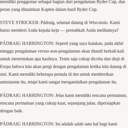
memiliki penggemar sebagai bagian dari pengalaman Ryder Cup, dan
peran yang dimainkan Kapten dalam hasil Ryder Cup.
STEVE STRICKER: Pádraig, selamat datang di Wisconsin. Kami
harus memberi Anda kepala keju — pernahkah Anda melihatnya?
PÁDRAIG HARRINGTON: Seperti yang saya katakan, pada akhir
minggu pengalaman versus non-pengalaman akan diundi berkali-kali
untuk menentukan apa hasilnya. Tentu saja cukup dicoba dan diuji di
Eropa bahwa kita akan pergi dengan pengalaman ketika kita datang di
sini. Kami memiliki beberapa pemula di tim untuk memberikan
antusiasme itu, tetapi kami sangat mengandalkan pengalaman itu.
PÁDRAIG HARRINGTON: Jelas kami memiliki rencana permainan,
rencana permainan yang cukup kuat, sepanjang jalan, dipersiapkan
dengan baik.
PÁDRAIG HARRINGTON: Ini adalah salah satu hal bagi kami