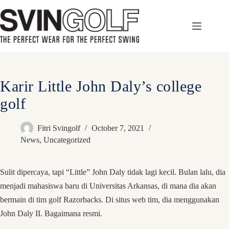
Skip
to
content
Karir Little John Daly’s college
golf
Fitri Svingolf
October 7, 2021
News
,
Uncategorized
Sulit dipercaya, tapi “Little” John Daly tidak lagi kecil. Bulan lalu, dia
menjadi mahasiswa baru di Universitas Arkansas, di mana dia akan
bermain di tim golf Razorbacks. Di situs web tim, dia menggunakan
John Daly II. Bagaimana resmi.