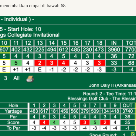
menembakkan empat di bawah 68.