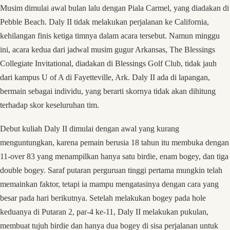
Musim dimulai awal bulan lalu dengan Piala Carmel, yang diadakan di
Pebble Beach. Daly II tidak melakukan perjalanan ke California,
kehilangan finis ketiga timnya dalam acara tersebut. Namun minggu
ini, acara kedua dari jadwal musim gugur Arkansas, The Blessings
Collegiate Invitational, diadakan di Blessings Golf Club, tidak jauh
dari kampus U of A di Fayetteville, Ark. Daly II ada di lapangan,
bermain sebagai individu, yang berarti skornya tidak akan dihitung
terhadap skor keseluruhan tim.
Debut kuliah Daly II dimulai dengan awal yang kurang
menguntungkan, karena pemain berusia 18 tahun itu membuka dengan
11-over 83 yang menampilkan hanya satu birdie, enam bogey, dan tiga
double bogey. Saraf putaran perguruan tinggi pertama mungkin telah
memainkan faktor, tetapi ia mampu mengatasinya dengan cara yang
besar pada hari berikutnya. Setelah melakukan bogey pada hole
keduanya di Putaran 2, par-4 ke-11, Daly II melakukan pukulan,
membuat tujuh birdie dan hanya dua bogey di sisa perjalanan untuk